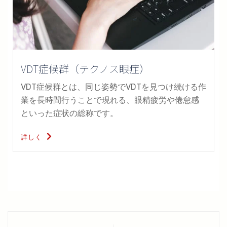
VDT症候群（テクノス眼症）
VDT症候群とは、同じ姿勢でVDTを見つけ続ける作
業を長時間行うことで現れる、眼精疲労や倦怠感
といった症状の総称です。
詳しく