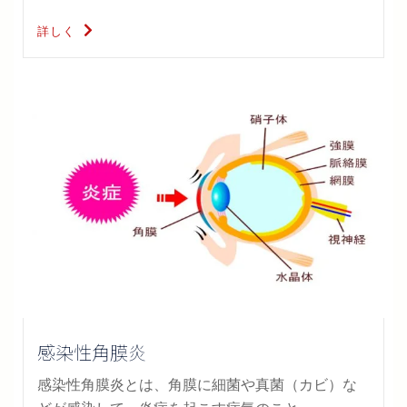
詳しく
感染性角膜炎
感染性角膜炎とは、角膜に細菌や真菌（カビ）な