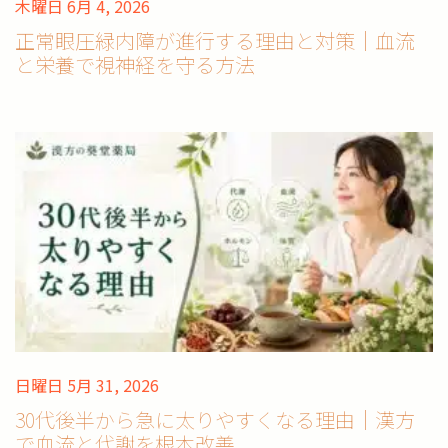
木曜日 6月 4, 2026
正常眼圧緑内障が進行する理由と対策｜血流
と栄養で視神経を守る方法
日曜日 5月 31, 2026
30代後半から急に太りやすくなる理由｜漢方
で血流と代謝を根本改善