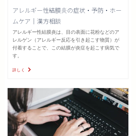
アレルギー性結膜炎の症状・予防・ホー
ムケア｜漢方相談
アレルギー性結膜炎は、目の表面に花粉などのア
レルゲン（アレルギー反応を引き起こす物質）が
付着することで、この結膜が炎症を起こす病気で
す。
詳しく