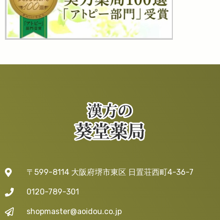
〒599-8114 大阪府堺市東区 日置荘西町4-36-7
0120-789-301
shopmaster@aoidou.co.jp