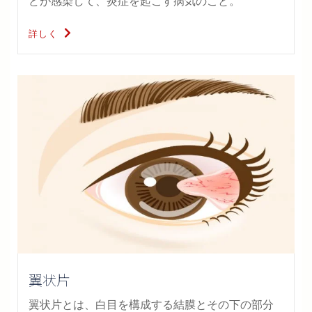
どが感染して、炎症を起こす病気のこと。
詳しく
翼状片
翼状片とは、白目を構成する結膜とその下の部分