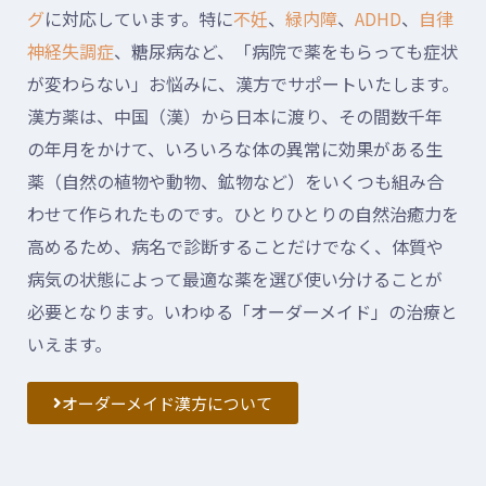
グ
に対応しています。特に
不妊
、
緑内障
、
ADHD
、
自律
神経失調症
、糖尿病など、「病院で薬をもらっても症状
が変わらない」お悩みに、漢方でサポートいたします。
漢方薬は、中国（漢）から日本に渡り、その間数千年
の年月をかけて、いろいろな体の異常に効果がある生
薬（自然の植物や動物、鉱物など）をいくつも組み合
わせて作られたものです。ひとりひとりの自然治癒力を
高めるため、病名で診断することだけでなく、体質や
病気の状態によって最適な薬を選び使い分けることが
必要となります。いわゆる「オーダーメイド」の治療と
いえます。
オーダーメイド漢方について