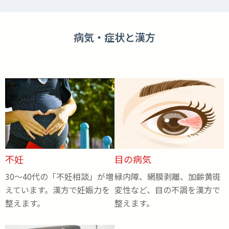
病気・症状と漢方
不妊
目の病気
30～40代の「不妊相談」が増
緑内障、網膜剥離、加齢黄斑
えています。漢方で妊娠力を
変性など、目の不調を漢方で
整えます。
整えます。