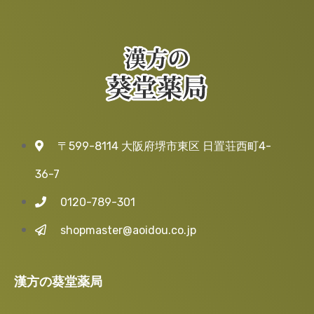
〒599-8114 大阪府堺市東区 日置荘西町4-
36-7
0120-789-301
shopmaster@aoidou.co.jp
漢方の葵堂薬局