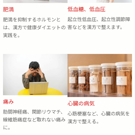
低血糖、低血圧
肥満
起立性低血圧、起立性調節障
肥満を抑制するホルモンと
害などを漢方で整えます。
は、漢方で健康ダイエットの
実践を。
痛み
心臓の病気
肋間神経痛、関節リウマチ、
心筋梗塞など、心臓の病気を
線維筋痛症など取れない痛み
漢方で整える。
に。