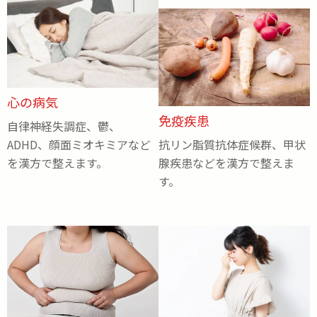
心の病気
免疫疾患
自律神経失調症、鬱、
ADHD、顔面ミオキミアなど
抗リン脂質抗体症候群、甲状
を漢方で整えます。
腺疾患などを漢方で整えま
す。