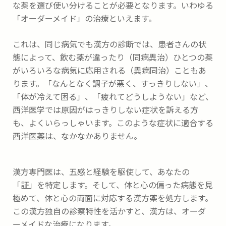
な薬を選び使い分けることが必要となります。いわゆる
「オーダーメイド」の治療といえます。
これは、同じ病気でも漢方の診断では、患者さんの状
態によって、飲む薬が違ったり（同病異治）ひとつの薬
がいろいろな病気に応用される（異病同治）こともあ
ります。「なんとなく調子が悪く、すっきりしない」、
「体が冷えて困る」、「疲れてどうしようない」など、
西洋医学では原因がはっきりしない症状を訴える方
も、よくいらっしゃいます。このような症状に適合する
西洋医薬は、なかなかありません。
漢方専門医は、五感と経験を駆使して、あなたの
「証」を特定します。そして、体と心の偏った病態を見
極めて、体と心の両面に対応する漢方薬を処方します。
この漢方独自の診察特性を活かすと、漢方は、オーダ
ーメイドな治療になります。