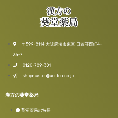
〒599-8114 大阪府堺市東区 日置荘西町4-
36-7
0120-789-301
shopmaster@aoidou.co.jp
漢方の葵堂薬局
葵堂薬局の特長