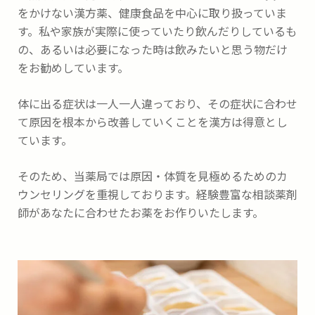
をかけない漢方薬、健康食品を中心に取り扱っていま
す。私や家族が実際に使っていたり飲んだりしているも
の、あるいは必要になった時は飲みたいと思う物だけ
をお勧めしています。
体に出る症状は一人一人違っており、その症状に合わせ
て原因を根本から改善していくことを漢方は得意とし
ています。
そのため、当薬局では原因・体質を見極めるためのカ
ウンセリングを重視しております。経験豊富な相談薬剤
師があなたに合わせたお薬をお作りいたします。