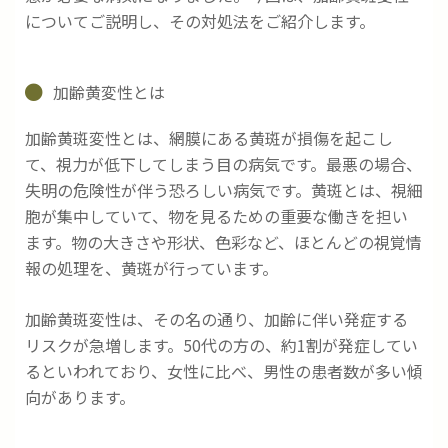
についてご説明し、その対処法をご紹介します。
加齢黄変性とは
加齢黄斑変性とは、網膜にある黄斑が損傷を起こし
て、視力が低下してしまう目の病気です。最悪の場合、
失明の危険性が伴う恐ろしい病気です。黄斑とは、視細
胞が集中していて、物を見るための重要な働きを担い
ます。物の大きさや形状、色彩など、ほとんどの視覚情
報の処理を、黄斑が行っています。
加齢黄斑変性は、その名の通り、加齢に伴い発症する
リスクが急増します。50代の方の、約1割が発症してい
るといわれており、女性に比べ、男性の患者数が多い傾
向があります。