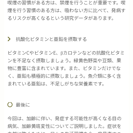
喫煙の習慣がある方は、禁煙を行うことが重要です。喫
煙を行う習慣のある方は、吸わない方に比べて、発病す
るリスクが高くなるという研究データがあります。
抗酸化ビタミンと亜鉛を摂取する
ビタミンCやビタミンE、βカロテンなどの抗酸化ビタミ
ンを不足なく摂取しましょう。緑黄色野菜や豆類、果
物に豊富に含まれています。また、ビタミンだけでな
く、亜鉛も積極的に摂取しましょう。魚介類に多く含
まれている亜鉛は、不足しがちな栄養素です。
最後に
今回は、加齢に伴い、発症する可能性が高くなる目の
病気、加齢黄斑変性についてご説明しました。症状を