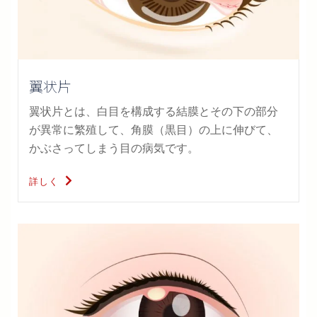
翼状片
翼状片とは、白目を構成する結膜とその下の部分
が異常に繁殖して、角膜（黒目）の上に伸びて、
かぶさってしまう目の病気です。
詳しく