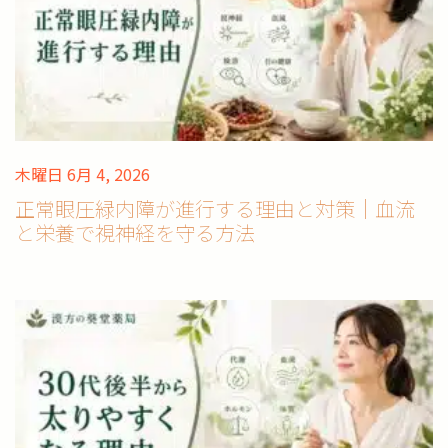
木曜日 6月 4, 2026
正常眼圧緑内障が進行する理由と対策｜血流
と栄養で視神経を守る方法