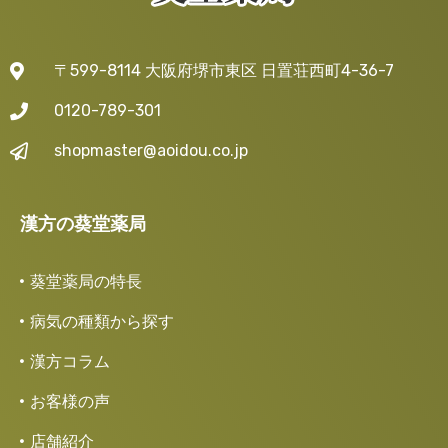
〒599-8114 大阪府堺市東区 日置荘西町4-36-7
0120-789-301
shopmaster@aoidou.co.jp
漢方の葵堂薬局
葵堂薬局の特長
病気の種類から探す
漢方コラム
お客様の声
店舗紹介