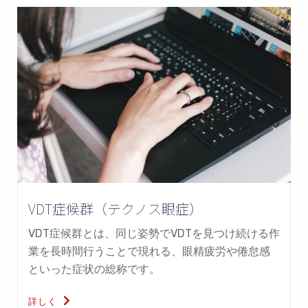
VDT症候群（テクノス眼症）
VDT症候群とは、同じ姿勢でVDTを見つけ続ける作
業を長時間行うことで現れる、眼精疲労や倦怠感
といった症状の総称です。
詳しく