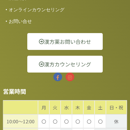
オンラインカウンセリング
お問い合せ
漢方薬お問い合わせ
漢方カウンセリング
営業時間
月
火
水
木
金
土
日・祝
10:00～12:00
〇
〇
〇
〇
〇
〇
休