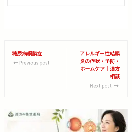
糖尿病網膜症
アレルギー性結膜
炎の症状・予防・
Previous post
ホームケア｜漢方
相談
Next post