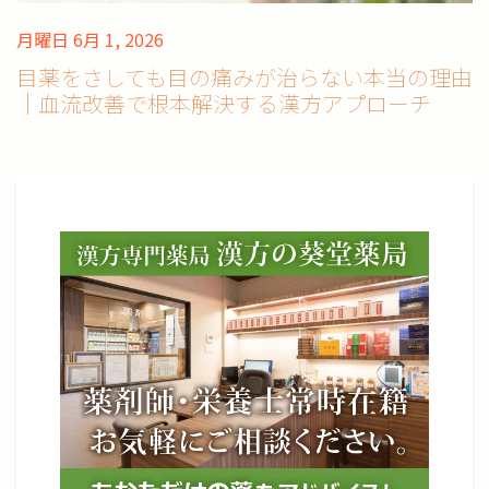
月曜日 6月 1, 2026
目薬をさしても目の痛みが治らない本当の理由
｜血流改善で根本解決する漢方アプローチ