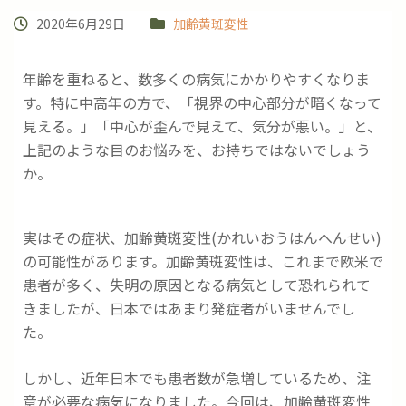
2020年6月29日
加齢黄斑変性
年齢を重ねると、数多くの病気にかかりやすくなりま
す。特に中高年の方で、「視界の中心部分が暗くなって
見える。」「中心が歪んで見えて、気分が悪い。」と、
上記のような目のお悩みを、お持ちではないでしょう
か。
実はその症状、加齢黄斑変性(かれいおうはんへんせい)
の可能性があります。加齢黄斑変性は、これまで欧米で
患者が多く、失明の原因となる病気として恐れられて
きましたが、日本ではあまり発症者がいませんでし
た。
しかし、近年日本でも患者数が急増しているため、注
意が必要な病気になりました。今回は、加齢黄斑変性