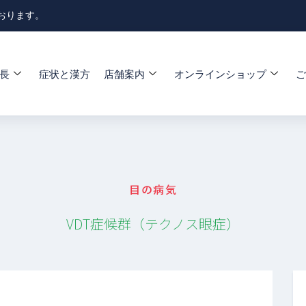
おります。
長
症状と漢方
店舗案内
オンラインショップ
ご
目の病気
VDT症候群（テクノス眼症）