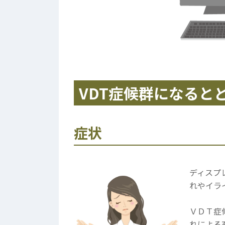
VDT症候群になると
症状
ディスプ
れやイラ
ＶＤＴ症
れによる