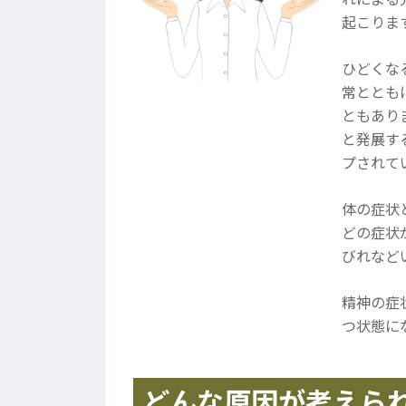
起こりま
ひどくな
常ととも
ともあり
と発展す
プされて
体の症状
どの症状
びれなど
精神の症
つ状態に
どんな原因が考えら