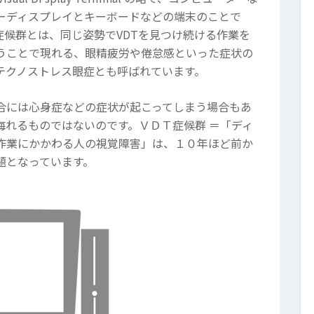
ーディスプレイとキーボードなどの端末のことで
T症候群とは、同じ姿勢でVDTを見つけ続ける作業を
うことで現れる、眼精疲労や倦怠感といった症状の
テクノストレス眼症とも呼ばれています。
合には心身症などの症状が起こってしまう場合もあ
侮れるものではないのです。ＶＤＴ症候群 ＝「ディ
作業にかかわる人の視覚障害」は、１０年ほど前か
題となっています。