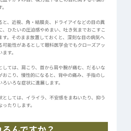
す。
ると、近視、角・結膜炎、ドライアイなどの目の異
に、ひたいの圧迫感やめまい、吐き気までおこすこ
ます。そのまま放置しておくと、深刻な目の病気へ
る可能性があるとして眼科医学会でもクローズアッ
います。
としては、肩こり、首から肩や腕が痛む、だるいな
がおこり、慢性的になると、背中の痛み、手指のし
いろいろな症状に進展します。
状としては、イライラ、不安感をまねいたり、抑う
なったりします。
れるんですか？