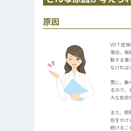
原因
VDＴ症
場合、視
動する事
なければ
更に、集
るので、
大な負担
また、照
担をかけ
続けるこ