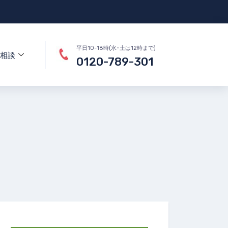
平日10-18時(水･土は12時まで)
相談
0120-789-301