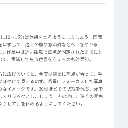
とに10～15分は休憩をとるようにしましょう。画面
をはずして、遠くの壁や窓の外などへ目をやりま
コン作業中は近い距離で焦点が固定されたままにな
ので、意識して焦点位置を変えるのも効果的。
方に広げていくと、今度は背景に焦点が合って、手
がぼやけて見えるはず。背景にフォーカスした写真
うなイメージです。20秒ほどその状態を保ち、頭を
してリラックスしましょう。その時に、遠くの景色
たりして目を休めるようにしてください。