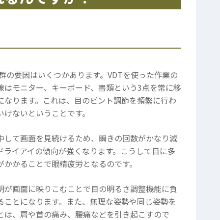
候群の要因はいくつかあります。VDTを使った作業の
線はモニター、キーボード、書類という3点を常に移
になります。これは、目のピント調節を頻繁に行わ
いけないということです。
中して画面を見続けるため、瞬きの回数がかなり減
ドライアイの傾向が強くなります。こうして目に多
がかかることで眼精疲労となるのです。
明が画面に映りこむことで目の明るさ調整機能に負
ることになります。また、無理な姿勢や同じ姿勢を
とは、肩や首の痛み、腰痛などを引き起こすので