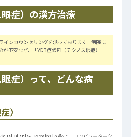
ス眼症）の漢方治療
ラインカウンセリングを承っております。病院に
のが不安など、「VDT症候群（テクノス眼症）」
ス眼症）って、どんな病
眼症）
Visual Di splay Terminal の略で、コンピューターな