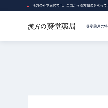
漢方の葵堂薬局では、全国から漢方相談を承って
葵堂薬局の特