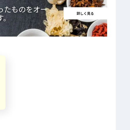
ったものをオー
詳しく見る
す。