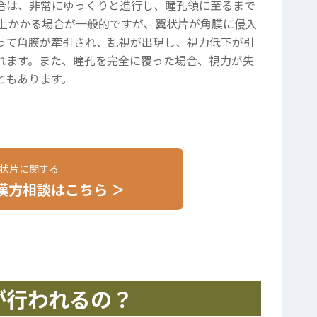
合は、非常にゆっくりと進行し、瞳孔領に至るまで
以上かかる場合が一般的ですが、翼状片が角膜に侵入
って角膜が牽引され、乱視が出現し、視力低下が引
れます。また、瞳孔を完全に覆った場合、視力が失
ともあります。
状片に関する
漢方相談はこちら ＞
が行われるの？