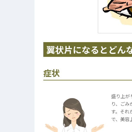
翼状片になるとどん
症状
盛り上が
り、ごみ
す。それ
で、美容