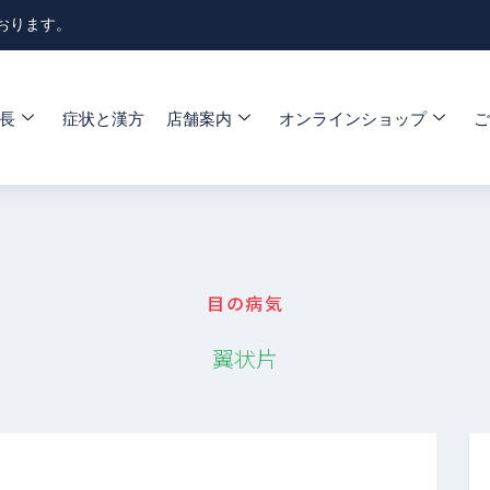
おります。
長
症状と漢方
店舗案内
オンラインショップ
ご
目の病気
翼状片