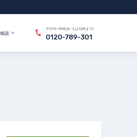
平日10-18時(水･土は12時まで)
相談
0120-789-301