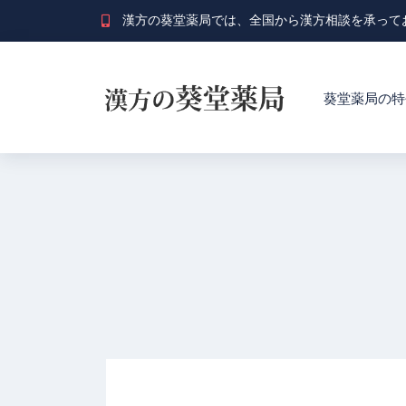
漢方の葵堂薬局では、全国から漢方相談を承って
葵堂薬局の特