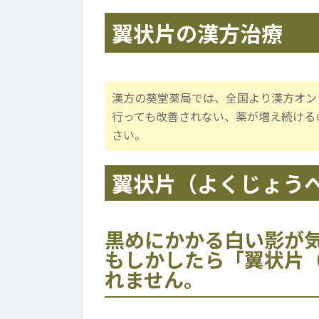
翼状片の漢方治療
漢方の葵堂薬局では、全国より漢方オン
行っても改善されない、薬が増え続ける
さい。
翼状片（よくじょう
黒めにかかる白い影が
もしかしたら「翼状片
れません。