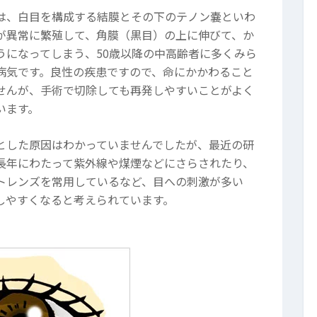
は、白目を構成する結膜とその下のテノン嚢といわ
が異常に繁殖して、角膜（黒目）の上に伸びて、か
うになってしまう、50歳以降の中高齢者に多くみら
病気です。良性の疾患ですので、命にかかわること
せんが、手術で切除しても再発しやすいことがよく
います。
とした原因はわかっていませんでしたが、最近の研
長年にわたって紫外線や煤煙などにさらされたり、
トレンズを常用しているなど、目への刺激が多い
しやすくなると考えられています。