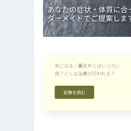
あなたの症状・体質に合
ダーメイドでご提案しま
気になる！翼状片とはいったい
何？どんな治療が行われる？
記事を読む