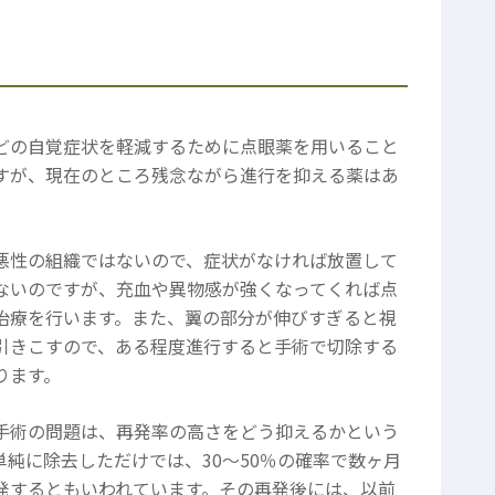
どの自覚症状を軽減するために点眼薬を用いること
すが、現在のところ残念ながら進行を抑える薬はあ
。
悪性の組織ではないので、症状がなければ放置して
ないのですが、充血や異物感が強くなってくれば点
治療を行います。また、翼の部分が伸びすぎると視
引きこすので、ある程度進行すると手術で切除する
ります。
手術の問題は、再発率の高さをどう抑えるかという
単純に除去しただけでは、30～50％の確率で数ヶ月
発するともいわれています。その再発後には、以前