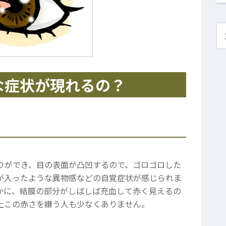
な症状が現れるの？
りができ、目の表面が凸凹するので、ゴロゴロした
が入ったような異物感などの自覚症状が感じられま
かに、結膜の部分がしばしば充血して赤く見えるの
上この赤さを嫌う人も少なくありません。