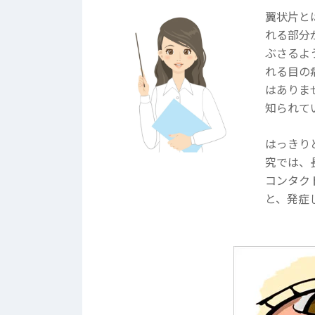
翼状片と
れる部分
ぶさるよ
れる目の
はありま
知られて
はっきり
究では、
コンタク
と、発症