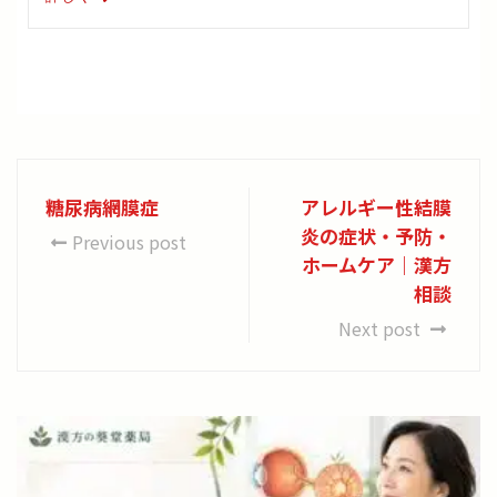
糖尿病網膜症
アレルギー性結膜
炎の症状・予防・
Previous post
ホームケア｜漢方
相談
Next post