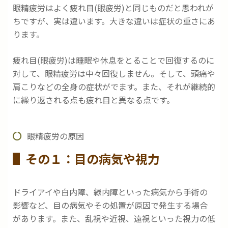
眼精疲労はよく疲れ目(眼疲労)と同じものだと思われが
ちですが、実は違います。大きな違いは症状の重さにあ
ります。
疲れ目(眼疲労)は睡眠や休息をとることで回復するのに
対して、眼精疲労は中々回復しません。そして、頭痛や
肩こりなどの全身の症状がでます。また、それが継続的
に繰り返される点も疲れ目と異なる点です。
眼精疲労の原因
その１：目の病気や視力
ドライアイや白内障、緑内障といった病気から手術の
影響など、目の病気やその処置が原因で発生する場合
があります。また、乱視や近視、遠視といった視力の低