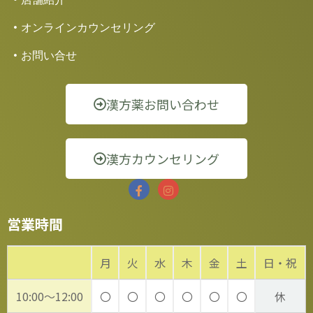
オンラインカウンセリング
お問い合せ
漢方薬お問い合わせ
漢方カウンセリング
営業時間
月
火
水
木
金
土
日・祝
10:00～12:00
〇
〇
〇
〇
〇
〇
休