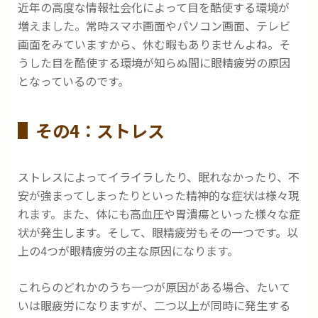
近年の高度な情報社会化によって目を酷使する環境が
増えました。常時スマホ画面やパソコン画面、テレビ
画面をみていますから、休む暇もありませんよね。そ
うした目を酷使する環境が知らぬ間に眼精疲労の原因
となっているのです。
その4：ストレス
ストレスによってイライラしたり、眠れなかったり、不
安が強まってしまったりといった精神的な症状は様々現
れます。また、体にも高血圧や胃潰瘍といった様々な症
状が発生します。そして、眼精疲労もその一つです。以
上の4つが眼精疲労の主な原因になります。
これらのどれかのうち一つが原因がある場合、たいて
いは眼疲労になりますが、二つ以上が同時に発生する