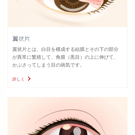
翼状片
翼状片とは、白目を構成する結膜とその下の部分
が異常に繁殖して、角膜（黒目）の上に伸びて、
かぶさってしまう目の病気です。
詳しく