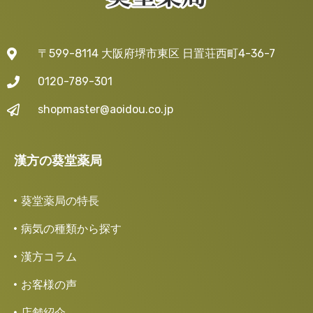
〒599-8114 大阪府堺市東区 日置荘西町4-36-7
0120-789-301
shopmaster@aoidou.co.jp
漢方の葵堂薬局
葵堂薬局の特長
病気の種類から探す
漢方コラム
お客様の声
店舗紹介