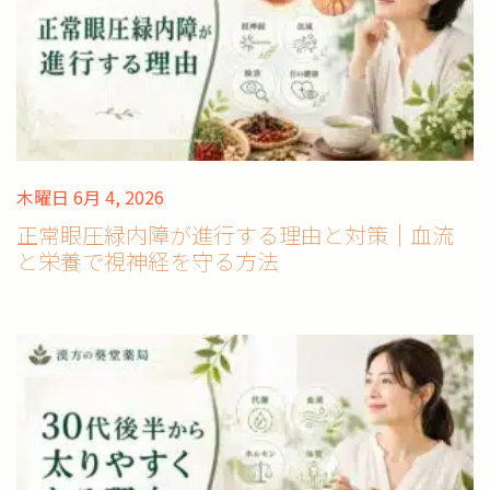
木曜日 6月 4, 2026
正常眼圧緑内障が進行する理由と対策｜血流
と栄養で視神経を守る方法