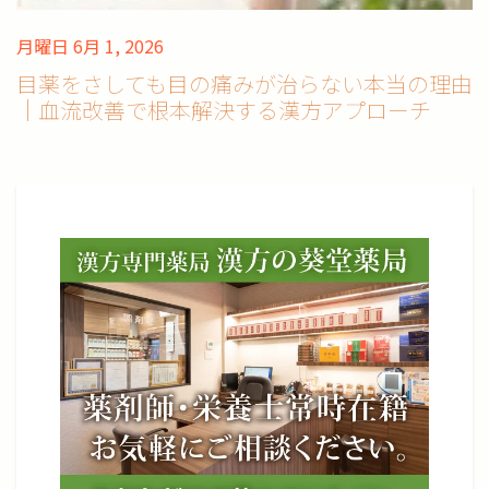
月曜日 6月 1, 2026
目薬をさしても目の痛みが治らない本当の理由
｜血流改善で根本解決する漢方アプローチ