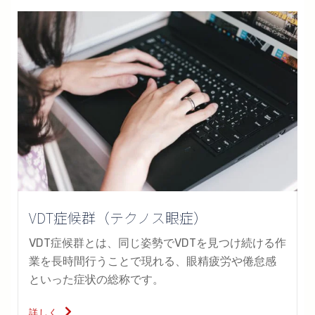
VDT症候群（テクノス眼症）
VDT症候群とは、同じ姿勢でVDTを見つけ続ける作
業を長時間行うことで現れる、眼精疲労や倦怠感
といった症状の総称です。
詳しく