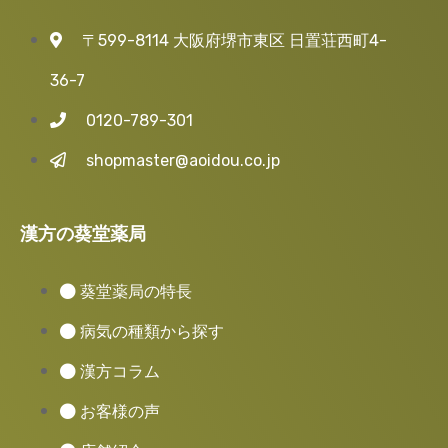
〒599-8114 大阪府堺市東区 日置荘西町4-
36-7
0120-789-301
shopmaster@aoidou.co.jp
漢方の葵堂薬局
葵堂薬局の特長
病気の種類から探す
漢方コラム
お客様の声