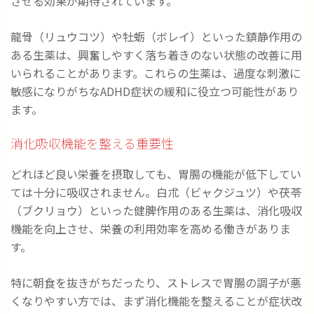
させる効果が期待されています。
龍骨（リュウコツ）や牡蛎（ボレイ）といった鎮静作用の
ある生薬は、興奮しやすく落ち着きのない状態の改善に用
いられることがあります。これらの生薬は、過度な刺激に
敏感になりがちなADHD症状の緩和に役立つ可能性があり
ます。
消化吸収機能を整える重要性
どれほど良い栄養を摂取しても、胃腸の機能が低下してい
ては十分に吸収されません。白朮（ビャクジュツ）や茯苓
（ブクリョウ）といった健脾作用のある生薬は、消化吸収
機能を向上させ、栄養の利用効率を高める働きがありま
す。
特に朝食を抜きがちだったり、ストレスで胃腸の調子が悪
くなりやすい方では、まず消化機能を整えることが症状改