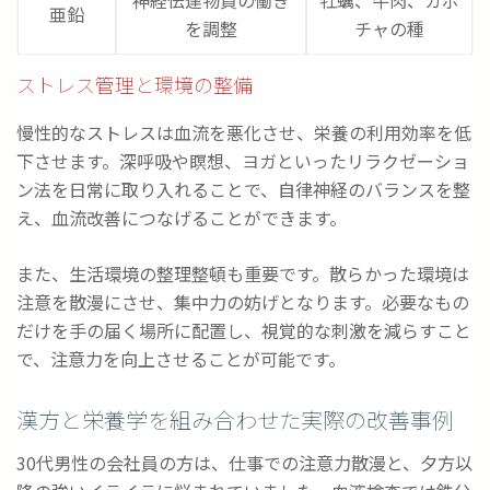
神経伝達物質の働き
牡蠣、牛肉、カボ
亜鉛
を調整
チャの種
ストレス管理と環境の整備
慢性的なストレスは血流を悪化させ、栄養の利用効率を低
下させます。深呼吸や瞑想、ヨガといったリラクゼーショ
ン法を日常に取り入れることで、自律神経のバランスを整
え、血流改善につなげることができます。
また、生活環境の整理整頓も重要です。散らかった環境は
注意を散漫にさせ、集中力の妨げとなります。必要なもの
だけを手の届く場所に配置し、視覚的な刺激を減らすこと
で、注意力を向上させることが可能です。
漢方と栄養学を組み合わせた実際の改善事例
30代男性の会社員の方は、仕事での注意力散漫と、夕方以