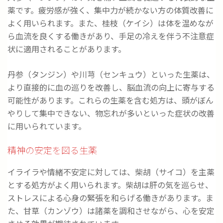
薬です。疲労感が強く、集中力が続かない方の体質改善に
よく用いられます。また、桂枝（ケイシ）は体を温めなが
ら血流を良くする働きがあり、手足の冷えを伴う不注意症
状に適用されることがあります。
丹参（タンジン）や川芎（センキュウ）といった生薬は、
より直接的に血の巡りを改善し、脳血流の向上に寄与する
可能性があります。これらの生薬を含む処方は、頭がぼん
やりして集中できない、物忘れが多いといった症状の改善
に用いられています。
精神の安定を図る生薬
イライラや情緒不安定に対しては、柴胡（サイコ）を主薬
とする処方がよく用いられます。柴胡は肝の気を巡らせ、
ストレスによる心身の緊張を和らげる働きがあります。ま
た、甘草（カンゾウ）は諸薬を調和させながら、心を安定