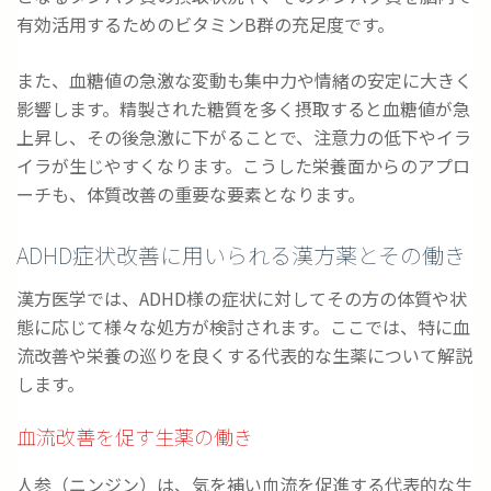
有効活用するためのビタミンB群の充足度です。
また、血糖値の急激な変動も集中力や情緒の安定に大きく
影響します。精製された糖質を多く摂取すると血糖値が急
上昇し、その後急激に下がることで、注意力の低下やイラ
イラが生じやすくなります。こうした栄養面からのアプロ
ーチも、体質改善の重要な要素となります。
ADHD症状改善に用いられる漢方薬とその働き
漢方医学では、ADHD様の症状に対してその方の体質や状
態に応じて様々な処方が検討されます。ここでは、特に血
流改善や栄養の巡りを良くする代表的な生薬について解説
します。
血流改善を促す生薬の働き
人参（ニンジン）は、気を補い血流を促進する代表的な生