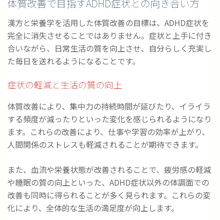
体質改善で目指すADHD症状との向き合い方
漢方と栄養学を活用した体質改善の目標は、ADHD症状を
完全に消失させることではありません。症状と上手に付き
合いながら、日常生活の質を向上させ、自分らしく充実し
た毎日を送れるようになることです。
症状の軽減と生活の質の向上
体質改善により、集中力の持続時間が延びたり、イライラ
する頻度が減ったりといった変化を感じられるようになり
ます。これらの改善により、仕事や学習の効率が上がり、
人間関係のストレスも軽減されることが期待できます。
また、血流や栄養状態が改善されることで、疲労感の軽減
や睡眠の質の向上といった、ADHD症状以外の体調面での
改善も同時に得られることが多く見られます。これらの変
化により、全体的な生活の満足度が向上します。