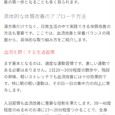
善の第一歩となることも多く見られます。
具体的な体質改善のアプローチ方法
漢方薬だけでなく、日常生活の中で実践できる体質改善の
方法も重要です。ここでは、血流改善と栄養バランスの両
面から、具体的な取り組み方をご紹介します。
血流を良くする生活習慣
まず基本となるのは、適度な運動習慣です。激しい運動で
ある必要はありません。1日20～30分程度の散歩や、階段
の昇降、軽いストレッチでも血流改善には十分効果的で
す。特に朝の軽い運動は、その日一日の集中力の向上に寄
与します。
入浴習慣も血流改善に重要な役割を果たします。38～40度
程度のぬるめのお湯に15～20分程度つかることで、全身