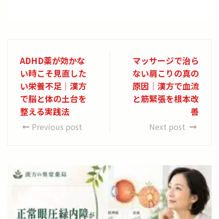
ADHD薬が効かな
マッサージで治ら
い時こそ見直した
ない肩こりの真の
い栄養不足｜漢方
原因｜漢方で血流
で脳と体の土台を
と筋緊張を根本改
整える実践法
善
Previous post
Next post