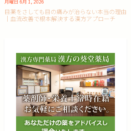
月曜日 6月 1, 2026
目薬をさしても目の痛みが治らない本当の理由
｜血流改善で根本解決する漢方アプローチ