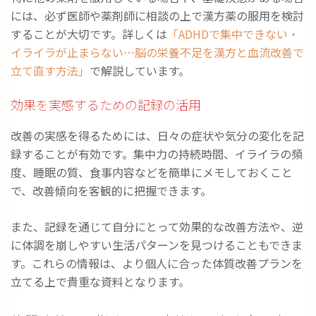
には、必ず医師や薬剤師に相談の上で漢方薬の服用を検討
することが大切です。詳しくは
「ADHDで集中できない・
イライラが止まらない…脳の栄養不足を漢方と血流改善で
立て直す方法」
で解説しています。
効果を実感するための記録の活用
改善の実感を得るためには、日々の症状や気分の変化を記
録することが有効です。集中力の持続時間、イライラの頻
度、睡眠の質、食事内容などを簡単にメモしておくこと
で、改善傾向を客観的に把握できます。
また、記録を通じて自分にとって効果的な改善方法や、逆
に体調を崩しやすい生活パターンを見つけることもできま
す。これらの情報は、より個人に合った体質改善プランを
立てる上で貴重な資料となります。