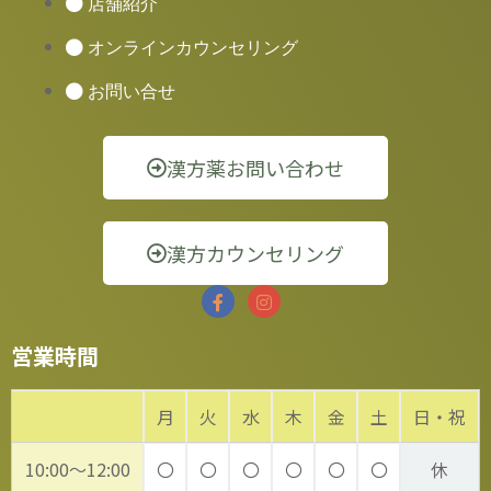
店舗紹介
オンラインカウンセリング
お問い合せ
漢方薬お問い合わせ
漢方カウンセリング
営業時間
月
火
水
木
金
土
日・祝
10:00～12:00
〇
〇
〇
〇
〇
〇
休