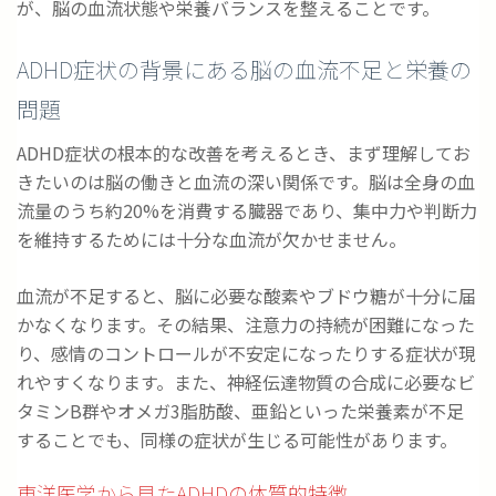
が、脳の血流状態や栄養バランスを整えることです。
ADHD症状の背景にある脳の血流不足と栄養の
問題
ADHD症状の根本的な改善を考えるとき、まず理解してお
きたいのは脳の働きと血流の深い関係です。脳は全身の血
流量のうち約20%を消費する臓器であり、集中力や判断力
を維持するためには十分な血流が欠かせません。
血流が不足すると、脳に必要な酸素やブドウ糖が十分に届
かなくなります。その結果、注意力の持続が困難になった
り、感情のコントロールが不安定になったりする症状が現
れやすくなります。また、神経伝達物質の合成に必要なビ
タミンB群やオメガ3脂肪酸、亜鉛といった栄養素が不足
することでも、同様の症状が生じる可能性があります。
東洋医学から見たADHDの体質的特徴