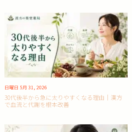
日曜日 5月 31, 2026
30代後半から急に太りやすくなる理由｜漢方
で血流と代謝を根本改善