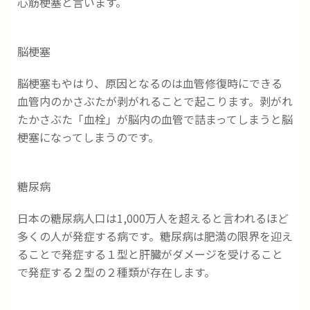
心筋梗塞と言います。
脳梗塞
脳梗塞もやはり、原因となるのは血管修復時にできる
血管内のかさぶたが剥がれることで起こります。剥がれ
たかさぶた「血栓」が脳内の血管で詰まってしまうと脳
梗塞になってしまうのです。
糖尿病
日本の糖尿病人口は1,000万人を超えると言われるほど
多くの人が発症する病です。糖尿病は肥満の限界を迎え
ることで発症する１型と肝臓がダメージを受けること
で発症する２型の２種類が存在します。