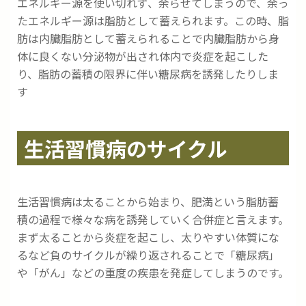
エネルギー源を使い切れず、余らせてしまうので、余っ
たエネルギー源は脂肪として蓄えられます。この時、脂
肪は内臓脂肪として蓄えられることで内臓脂肪から身
体に良くない分泌物が出され体内で炎症を起こした
り、脂肪の蓄積の限界に伴い糖尿病を誘発したりしま
す
生活習慣病のサイクル
生活習慣病は太ることから始まり、肥満という脂肪蓄
積の過程で様々な病を誘発していく合併症と言えます。
まず太ることから炎症を起こし、太りやすい体質にな
るなど負のサイクルが繰り返されることで「糖尿病」
や「がん」などの重度の疾患を発症してしまうのです。