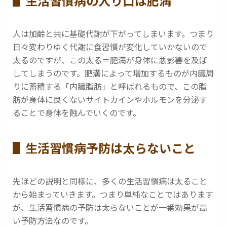
生活習慣病の入り口は肥満
人は加齢と共に基礎代謝が下がってしまいます。つまり
日々変わりゆく代謝に食習慣が変化していかないので
太るのですが、この太る＝肥満が身体に悪影響を及ぼ
してしまうのです。肥満によって増加するものが内臓周
りに蓄積する「内臓脂肪」と呼ばれるもので、この脂
肪が身体に良くないサイトカインやホルモンを分泌す
ることで身体を蝕んでいくのです。
生活習慣病予防は太らないこと
先ほどの説明と同様に、多くの生活習慣病は太ること
から始まっていきます。つまり単純なことではあります
が、生活習慣病の予防は太らないことが一番効果が高
い予防方法なのです。