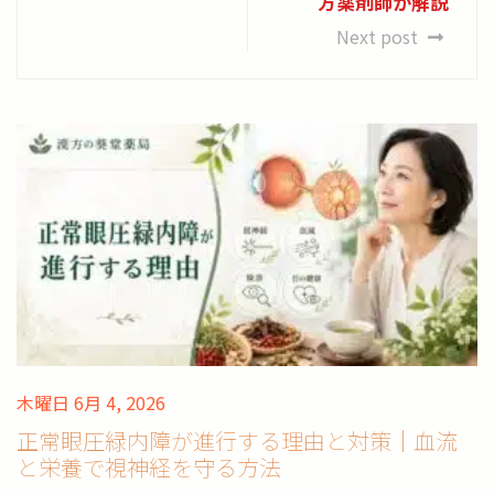
方薬剤師が解説
Next post
木曜日 6月 4, 2026
正常眼圧緑内障が進行する理由と対策｜血流
と栄養で視神経を守る方法