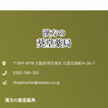
〒599-8114 大阪府堺市東区 日置荘西町4-36-7
0120-789-301
shopmaster@aoidou.co.jp
漢方の葵堂薬局