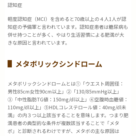
認知症
軽度認知症（MCI）を含めると70歳以上の４人1人が認
知症の予備軍と言われています。認知症患者は糖尿病も
併せ持つことが多く、やはり生活習慣による肥満が大
きな原因と言われています。
メタボリックシンドローム
メタボリックシンドロームとは①「ウエスト周囲径：
男性85cm女性90cm以上」②「130/85mmHg以上」
③「中性脂肪TG値：150mg/dl以上」④空腹時血糖値：
110mg/dl以上」⑤HDLコレステロール値：40mg/dl未
満」の内３つ以上該当することを意味します。つまり肥
満患者の典型的な条件が複数該当することで「メタ
ボ」と診断されるわけですが、メタボの主な原因は