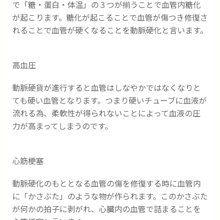
で「糖・蛋白・体温」の３つが揃うことで血管内糖化
が起こります。糖化が起こることで血管が傷つき修復さ
れることで血管が硬くなることを動脈硬化と言います。
高血圧
動脈硬貨が進行すると血管はしなやかではなくなりと
ても硬い血管となります。つまり硬いチューブに血液が
流れる為、柔軟性が得られないことによって血液の圧
力が高まってしまうのです。
心筋梗塞
動脈硬化のもととなる血管の傷を修復する時に血管内
に「かさぶた」のような物が作られます。このかさぶた
が何かの拍子に剥がれ、心臓内の血管で詰まることを