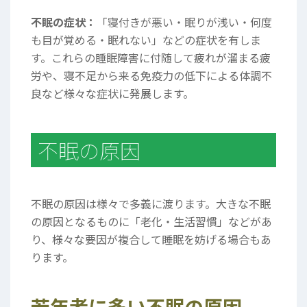
不眠の症状：
「寝付きが悪い・眠りが浅い・何度
も目が覚める・眠れない」などの症状を有しま
す。これらの睡眠障害に付随して疲れが溜まる疲
労や、寝不足から来る免疫力の低下による体調不
良など様々な症状に発展します。
不眠の原因
不眠の原因は様々で多義に渡ります。大きな不眠
の原因となるものに
「老化・生活習慣」
などがあ
り、様々な要因が複合して睡眠を妨げる場合もあ
ります。
若年者に多い不眠の原因