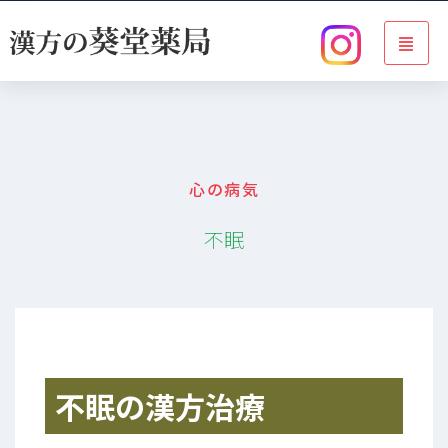
心の病気
不眠
不眠の漢方治療