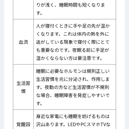
りが浅く、睡眠時間も短くなりま
す。
人が寝付くときに手や足の先が温か
くなります。これは体内の熱を外に
血流
逃がしている現象で寝付く際にとて
も重要なのです。夜眠る前に手足が
温かくならない方は要注意です。
睡眠に必要なホルモンは規則正しい
生活習慣を元に分泌され、作用しま
生活習
す。夜勤の方など生活習慣が不規則
慣
な場合、睡眠障害を発症しやすいで
す。
身近な家電にも睡眠を妨げるものは
覚醒因
沢山あります。LEDやPCスマホTVな