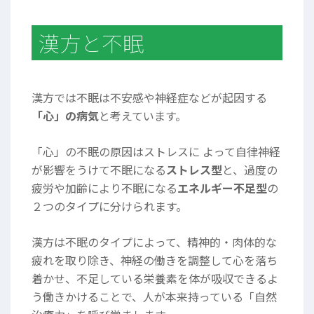
漢方と不眠
漢方では不眠は不安感や神経症などが起因する
「心」の病気
と考えています。
「心」の不眠の原因はストレスに よって自律神経
が影響をうけて不眠になる
ストレス型
と、過度の
疲労や加齢により不眠になる
エネルギー不足型
の
２つのタイプに分けられます。
漢方は不眠のタイプによって、精神的・肉体的な
疲れを取り除き、神経の働きを調整して心を落ち
着かせ、不足している栄養素を体が吸収できるよ
う働きかけることで、人が本来持っている「自然