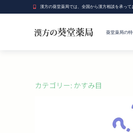
漢方の葵堂薬局では、全国から漢方相談を承って
葵堂薬局の特
カテゴリー: かすみ目