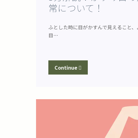
常について！
ふとした時に目がかすんで見えること、
目…
Continue