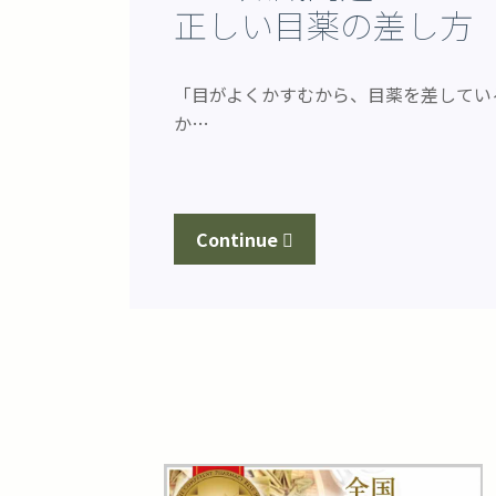
正しい目薬の差し方
「目がよくかすむから、目薬を差してい
か…
Continue