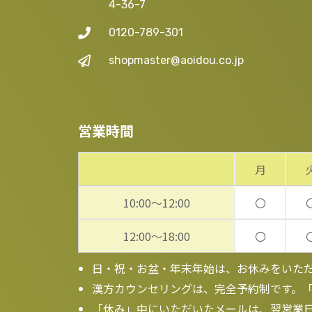
4-36-7
0120-789-301
shopmaster@aoidou.co.jp
営業時間
月
10:00～12:00
〇
12:00～18:00
〇
日・祝・お盆・年末年始は、お休みをいた
漢方カウンセリングは、完全予約制です。
「休み」中にいただいたメールは、翌営業