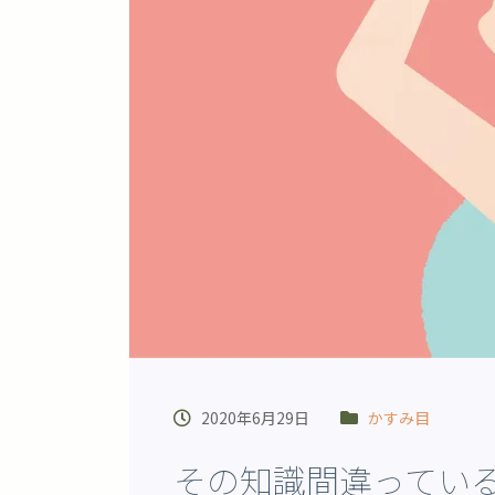
2020年6月29日
かすみ目
その知識間違ってい