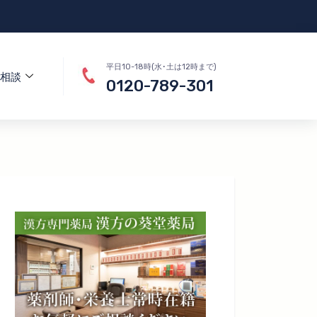
平日10-18時(水･土は12時まで)
相談
0120-789-301