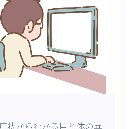
の症状からわかる目と体の異