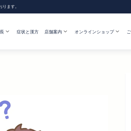
おります。
長
症状と漢方
店舗案内
オンラインショップ
ご