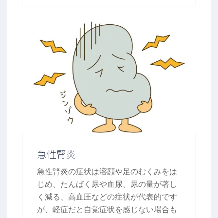
急性腎炎
急性腎炎の症状は溶顔や足のむくみをは
じめ、たんぱく尿や血尿、尿の量が著し
く減る、高血圧などの症状が代表的です
が、軽症だと自覚症状を感じない場合も