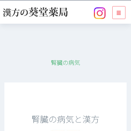
腎臓の病気
腎臓の病気と漢方