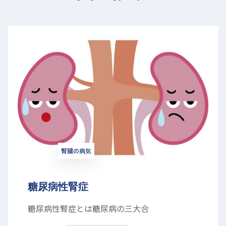
腎臓の病気
糖尿病性腎症
糖尿病性腎症とは糖尿病の三大合