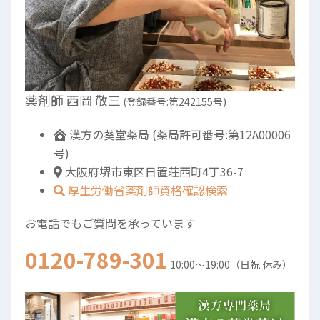
薬剤師 西岡 敬三
(登録番号:第242155号)
漢方の葵堂薬局 (薬局許可番号:第12A00006
号)
大阪府堺市東区日置荘西町4丁36-7
厚生労働省薬剤師資格確認検索
お電話でもご質問を承っています
0120-789-301
10:00～19:00（日祝 休み）