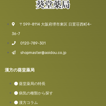
〒599-8114 大阪府堺市東区 日置荘西町4-
36-7
0120-789-301
shopmaster@aoidou.co.jp
漢方の葵堂薬局
葵堂薬局の特長
病気の種類から探す
漢方コラム