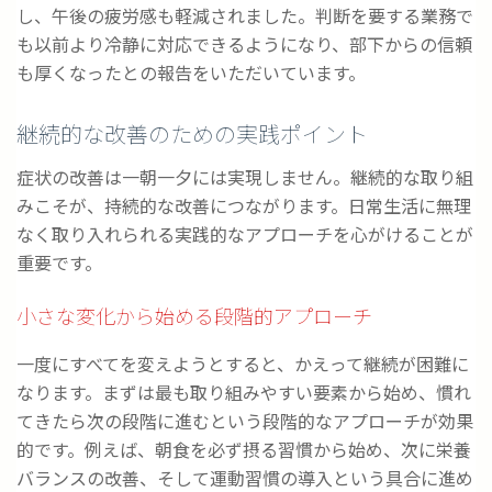
し、午後の疲労感も軽減されました。判断を要する業務で
も以前より冷静に対応できるようになり、部下からの信頼
も厚くなったとの報告をいただいています。
継続的な改善のための実践ポイント
症状の改善は一朝一夕には実現しません。継続的な取り組
みこそが、持続的な改善につながります。日常生活に無理
なく取り入れられる実践的なアプローチを心がけることが
重要です。
小さな変化から始める段階的アプローチ
一度にすべてを変えようとすると、かえって継続が困難に
なります。まずは最も取り組みやすい要素から始め、慣れ
てきたら次の段階に進むという段階的なアプローチが効果
的です。例えば、朝食を必ず摂る習慣から始め、次に栄養
バランスの改善、そして運動習慣の導入という具合に進め