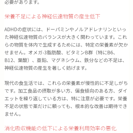
必要があります。
栄養不足による神経伝達物質の産生低下
ADHDの症状には、ドーパミンやノルアドレナリンといっ
た神経伝達物質のバランスが大きく関わっています。これ
らの物質を体内で生成するためには、特定の栄養素が欠か
せません。オメガ-3脂肪酸、ビタミンB群（特にB6、
B12、葉酸）、亜鉛、マグネシウム、鉄分などの不足は、
神経伝達物質の産生を著しく妨げます。
現代の食生活では、これらの栄養素が慢性的に不足しがち
です。加工食品の摂取が多い方、偏食傾向のある方、ダイ
エットを繰り返している方は、特に注意が必要です。栄養
不足の状態で薬だけに頼っても、根本的な改善は期待でき
ません。
消化吸収機能の低下による栄養利用効率の悪化