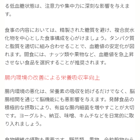
る低血糖状態は、注意力や集中力に深刻な影響を与えま
す。
食事の内容においては、精製された糖質を避け、複合炭水
化物を中心とした食事構成を心がけましょう。タンパク質
と脂質を適切に組み合わせることで、血糖値の安定化が図
れます。間食には、ナッツ類や果物など、血糖値を急上昇
させない食品を選択することが推奨されます。
腸内環境の改善による栄養吸収率向上
腸内環境の悪化は、栄養素の吸収を妨げるだけでなく、脳
腸相関を通じて脳機能にも悪影響を与えます。発酵食品の
積極的な摂取により、有益な腸内細菌を増やすことが大切
です。ヨーグルト、納豆、味噌、キムチなどを日常的に取
り入れましょう。
食物繊維の摂取も重要です。野菜類、果物、全粒穀物から