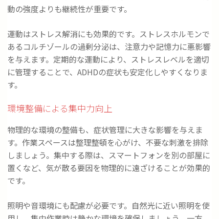
動の強度よりも継続性が重要です。
運動はストレス解消にも効果的です。ストレスホルモンで
あるコルチゾールの過剰分泌は、注意力や記憶力に悪影響
を与えます。定期的な運動により、ストレスレベルを適切
に管理することで、ADHDの症状も安定化しやすくなりま
す。
環境整備による集中力向上
物理的な環境の整備も、症状管理に大きな影響を与えま
す。作業スペースは整理整頓を心がけ、不要な刺激を排除
しましょう。集中する際は、スマートフォンを別の部屋に
置くなど、気が散る要因を物理的に遠ざけることが効果的
です。
照明や音環境にも配慮が必要です。自然光に近い照明を使
用し、集中作業時は静かな環境を確保しましょう。一方