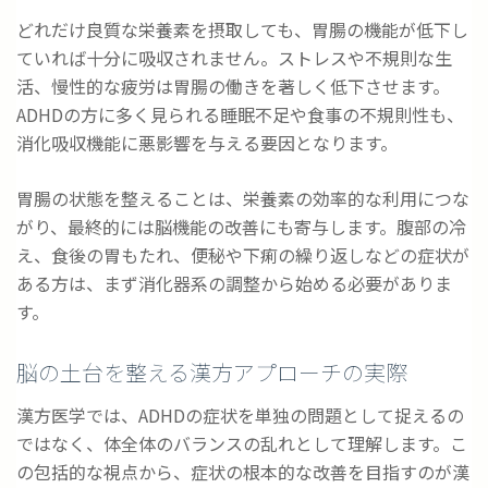
どれだけ良質な栄養素を摂取しても、胃腸の機能が低下し
ていれば十分に吸収されません。ストレスや不規則な生
活、慢性的な疲労は胃腸の働きを著しく低下させます。
ADHDの方に多く見られる睡眠不足や食事の不規則性も、
消化吸収機能に悪影響を与える要因となります。
胃腸の状態を整えることは、栄養素の効率的な利用につな
がり、最終的には脳機能の改善にも寄与します。腹部の冷
え、食後の胃もたれ、便秘や下痢の繰り返しなどの症状が
ある方は、まず消化器系の調整から始める必要がありま
す。
脳の土台を整える漢方アプローチの実際
漢方医学では、ADHDの症状を単独の問題として捉えるの
ではなく、体全体のバランスの乱れとして理解します。こ
の包括的な視点から、症状の根本的な改善を目指すのが漢