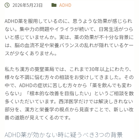
2026年5月23日
ADHD
ADHD薬を服用しているのに、思うような効果が感じられ
ない。集中力の問題やイライラが続いて、日常生活がつら
いと感じていませんか。実は、薬の効果が不十分な背景に
は、脳の血流不足や栄養バランスの乱れが隠れているケー
スが少なくありません。
私たち漢方の葵堂薬局では、これまで30年以上にわたり、
様々な不調に悩む方々の相談をお受けしてきました。その
中で、ADHDの症状に苦しむ方々から「薬を飲んでも変わ
らない」「根本的な改善を目指したい」というご相談を数
多くいただいています。西洋医学だけでは解決しきれない
部分を、漢方と栄養学の視点から見直すことで、新しい改
善の道筋が見えてくるのです。
ADHD薬が効かない時に疑うべき3つの背景