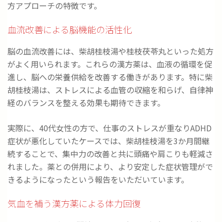
方アプローチの特徴です。
血流改善による脳機能の活性化
脳の血流改善には、柴胡桂枝湯や桂枝茯苓丸といった処方
がよく用いられます。これらの漢方薬は、血液の循環を促
進し、脳への栄養供給を改善する働きがあります。特に柴
胡桂枝湯は、ストレスによる血管の収縮を和らげ、自律神
経のバランスを整える効果も期待できます。
実際に、40代女性の方で、仕事のストレスが重なりADHD
症状が悪化していたケースでは、柴胡桂枝湯を3か月間継
続することで、集中力の改善と共に頭痛や肩こりも軽減さ
れました。薬との併用により、より安定した症状管理がで
きるようになったという報告をいただいています。
気血を補う漢方薬による体力回復