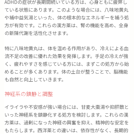
ADHDの症状が長期間続いている方は、心身ともに疲弊し
ている状態にあります。このような場合には、八味地黄丸
や補中益気湯といった、体の根本的なエネルギーを補う処
方が有効です。これらの漢方薬は、腎の機能を高め、全身
の新陳代謝を活性化させます。
特に八味地黄丸は、体を温める作用があり、冷えによる血
流不足の改善に優れた効果を発揮します。手足の冷えが強
く、疲れやすさを感じている方には、まずこの処方から始
めることが多くあります。体の土台が整うことで、脳機能
も自然と向上していきます。
神経系の鎮静と調整
イライラや不安感が強い場合には、甘麦大棗湯や抑肝散と
いった神経系を鎮静化する処方を検討します。これらの漢
方薬は、過剰になった神経の興奮を抑え、精神的な安定を
もたらします。西洋薬との違いは、依存性がなく、長期的