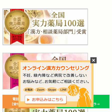
ご相談はお気軽に！
電話で今すぐ相談予約
ラインで相談
【受付】平日10時～17時
お友達登録はコチラ→