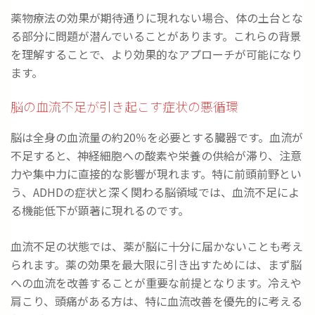
薬物療法の効果が期待通りに現れない場合、体の土台とな
る部分に問題が潜んでいることがあります。これらの背景
を理解することで、より効果的なアプローチが可能になり
ます。
脳の血流不足が引き起こす症状の悪循環
脳は全身の血流量の約20％を必要とする臓器です。血流が
不足すると、神経細胞への酸素や栄養の供給が滞り、注意
力や集中力に直接的な影響が現れます。特に前頭前野とい
う、ADHDの症状と深く関わる脳領域では、血流不足によ
る機能低下が顕著に現れるのです。
血流不足の状態では、薬が脳に十分に届かないことも考え
られます。薬の効果を最大限に引き出すためには、まず脳
への血流を改善することが重要な前提となります。冷えや
肩こり、頭痛がある方は、特に血流改善を優先的に考える