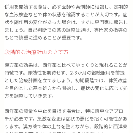
併用を開始する際は、必ず医師や薬剤師に相談し、定期的
な血液検査などで体の状態を確認することが大切です。症
状や副作用の変化があった場合は、すぐに専門家に報告し
ましょう。自己判断での薬の調整は避け、専門家の指導の
もとで慎重に進めることが重要です。
段階的な治療計画の立て方
漢方薬の効果は、西洋薬と比べてゆっくりと現れることが
特徴です。即効性を期待せず、2-3か月の継続服用を前提
とした治療計画を立てましょう。初期段階では、体質改善
を目的とした基本処方から開始し、症状の変化に応じて処
方を調整していきます。
西洋薬の減量や中止を目指す場合は、特に慎重なアプロー
チが必要です。急激な変更は症状の悪化を招く可能性があ
ります。漢方薬で体の土台を整えながら、段階的に西洋薬