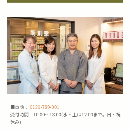
■電話：
0120-789-301
受付時間 10:00～18:00(水・土は12:00まで。日・祝
休み)