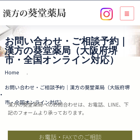
お問い合わせ・ご相談予約｜
漢方の葵堂薬局（大阪府堺
市・全国オンライン対応）
Home
.
お問い合わせ・ご相談予約｜漢方の葵堂薬局（大阪府堺
市・全国オンライン対応）
漢方の葵堂薬局へのお問合わせは、お電話、LINE、下
記のフォームより承っております。
お電話・FAXでのご相談