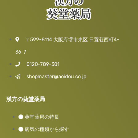
〒599-8114 大阪府堺市東区 日置荘西町4-
36-7
0120-789-301
shopmaster@aoidou.co.jp
漢方の葵堂薬局
葵堂薬局の特長
病気の種類から探す