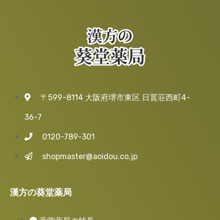
〒599-8114 大阪府堺市東区 日置荘西町4-
36-7
0120-789-301
shopmaster@aoidou.co.jp
漢方の葵堂薬局