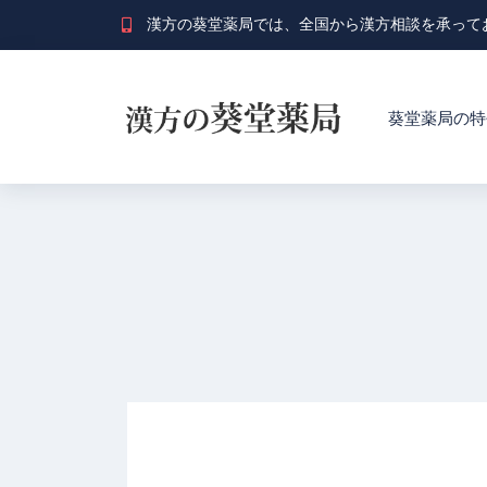
漢方の葵堂薬局では、全国から漢方相談を承って
葵堂薬局の特