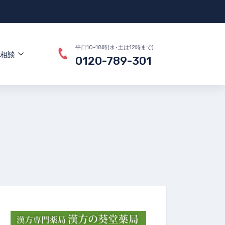
平日10-18時(水･土は12時まで)
相談
0120-789-301