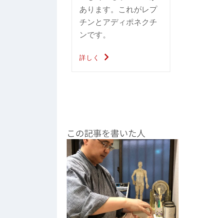
あります。これがレプ
チンとアディポネクチ
ンです。
詳しく
この記事を書いた人