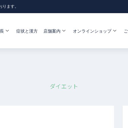
おります。
長
症状と漢方
店舗案内
オンラインショップ
ご
ダイエット