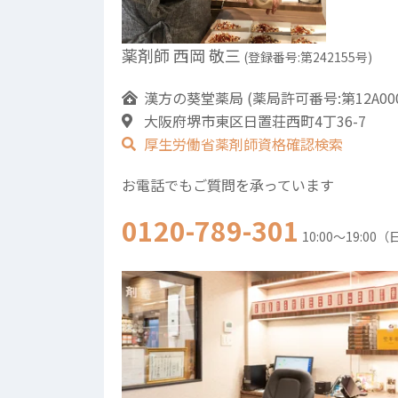
薬剤師 西岡 敬三
(登録番号:第242155号)
漢方の葵堂薬局 (薬局許可番号:第12A000
大阪府堺市東区日置荘西町4丁36-7
厚生労働省薬剤師資格確認検索
お電話でもご質問を承っています
0120-789-301
10:00～19:00